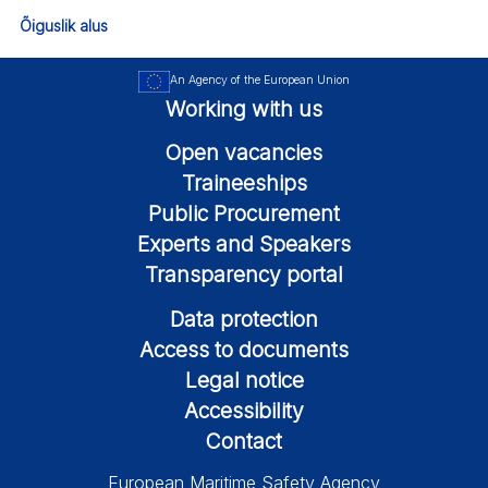
Õiguslik alus
An Agency of the European Union
Working with us
Open vacancies
Traineeships
Public Procurement
Experts and Speakers
Transparency portal
Data protection
Access to documents
Legal notice
Accessibility
Contact
European Maritime Safety Agency