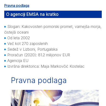
Pravna podlaga
O agenciji EMSA na kratko
Slogan: Kakovosten pomorski promet, varnejša morja,
čistejši oceani
Od leta 2002
Več kot 270 zaposlenih
Sedež v Lizboni, Portugalska
Proračun (2020): 81.2 milijonov EUR
Agencija EU
Izvršna direktorica: Maja Markovčić Kostelac
Pravna podlaga