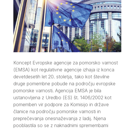
Koncept Evropske agencije za pomorsko varnost
(EMSA) kot regulativne agencije izhaja iz konca
devetdesetih let 20. stoletja, tako kot številne
druge pomembne pobude na področju evropske
pomorske varnosti. Agencija EMSA je bila
ustanovljena z Uredbo (ES) št. 1406/2002 kot
pomemben vir podpore za Komisijo in države
članice na področju pomorske varnosti in
preprečevanja onesnaževanja z ladij. Njena
pooblastila so se z naknadnimi spremembami