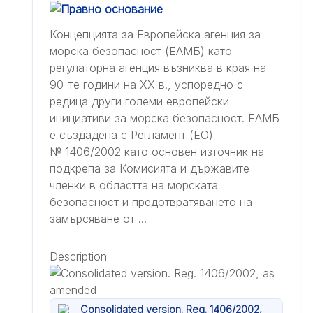
Концепцията за Европейска агенция за
морска безопасност (ЕАМБ) като
регулаторна агенция възниква в края на
90-те години на ХХ в., успоредно с
редица други големи европейски
инициативи за морска безопасност. ЕАМБ
е създадена с Регламент (ЕО)
№ 1406/2002 като основен източник на
подкрепа за Комисията и държавите
членки в областта на морската
безопасност и предотвратяването на
замърсяване от ...
Description
Consolidated version. Reg. 1406/2002,