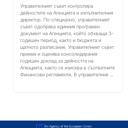
Управителният съвет контролира
дейностите на Агенцията и изпълнителния
директор. По-специално, управителният
съвет одобрява единния програмен
документ на Агенцията, който обхваща 3-
годишен период, както и бюджета и
щатното разписание. Управителният съвет
приема и оценява консолидирания
годишен доклад за дейността на
Агенцията, както се изисква в съответните
Финансови регламенти. В управителния ...
An Agency of the European Union