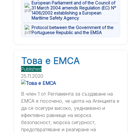
European Parliament and of the Council of
31 March 2004 amends Regulation (EC) N°
1406/2002 establishing a European
Maritime Safety Agency
Protocol between the Government of the
Portuguese Republic and the EMSA
Това е ЕМСА
Published
25.11.2020
В член 1 от Регламента за създаване на
ЕМСА е посочено, че целта на Агенцията е
да се осигури високо, уеднаквено и
ефективно равнище на морска
безопасност, морска сигурност,
предотвратяване и реагиране на