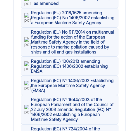
as amended
Regulation (EU) 2016/1625 amending
Regulation (EC) No 1406/2002 establishing
a European Maritime Safety Agency
Regulation (EU) No 911/2014 on multiannual
funding for the action of the European
Maritime Safety Agency in the field of
response to marine pollution caused by
ships and oil and gas installations
Regulation (EU) 100/2013 amending
Regulation (EC) 1406/2002 establishing
EMSA
Regulation (EC) N° 1406/2002 Establishing
the European Maritime Safety Agency
(EMSA)
Regulation (EC) N° 1644/2003 of the
European Parliament and of the Council of
22 July 2003 amends Regulation (EC) N°
1406/2002 establishing a European
Maritime Safety Agency
Regulation (EC) N° 724/2004 of the