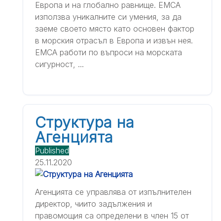
Европа и на глобално равнище. ЕМСА
използва уникалните си умения, за да
заеме своето място като основен фактор
в морския отрасъл в Европа и извън нея.
ЕМСА работи по въпроси на морската
сигурност, ...
Структура на
Агенцията
Published
25.11.2020
Агенцията се управлява от изпълнителен
директор, чиито задължения и
правомощия са определени в член 15 от