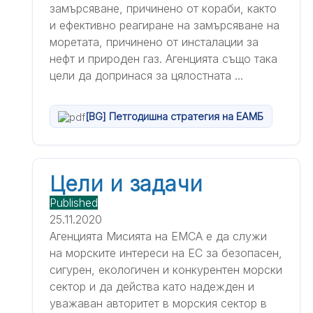
замърсяване, причинено от кораби, както
и ефективно реагиране на замърсяване на
моретата, причинено от инсталации за
нефт и природен газ. Агенцията също така
цели да допринася за цялостната ...
[BG] Петгодишна стратегия на ЕАМБ
Цели и задачи
Published
25.11.2020
Агенцията Мисията на ЕМСА е да служи
на морските интереси на ЕС за безопасен,
сигурен, екологичен и конкурентен морски
сектор и да действа като надежден и
уважаван авторитет в морския сектор в