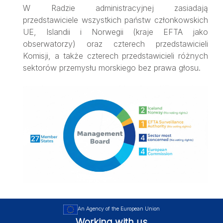
W Radzie administracyjnej zasiadają
przedstawiciele wszystkich państw członkowskich
UE, Islandii i Norwegii (kraje EFTA jako
obserwatorzy) oraz czterech przedstawicieli
Komisji, a także czterech przedstawicieli różnych
sektorów przemysłu morskiego bez prawa głosu.
An Agency of the European Union
Working with us