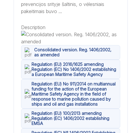
prevencijos srityje šaltinis, o vėlesniais
pakeitimais buvo ...
Description
Consolidated version. Reg. 1406/2002,
as amended
Regulation (EU) 2016/1625 amending
Regulation (EC) No 1406/2002 establishing
a European Maritime Safety Agency
Regulation (EU) No 911/2014 on multiannual
funding for the action of the European
Maritime Safety Agency in the field of
response to marine pollution caused by
ships and oil and gas installations
Regulation (EU) 100/2013 amending
Regulation (EC) 1406/2002 establishing
EMSA
Regulation (EC) N° 1406/2002 Establishing