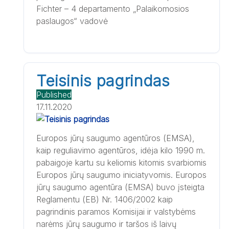
Fichter – 4 departamento „Palaikomosios
paslaugos“ vadovė
Teisinis pagrindas
Published
17.11.2020
Europos jūrų saugumo agentūros (EMSA),
kaip reguliavimo agentūros, idėja kilo 1990 m.
pabaigoje kartu su keliomis kitomis svarbiomis
Europos jūrų saugumo iniciatyvomis. Europos
jūrų saugumo agentūra (EMSA) buvo įsteigta
Reglamentu (EB) Nr. 1406/2002 kaip
pagrindinis paramos Komisijai ir valstybėms
narėms jūrų saugumo ir taršos iš laivų