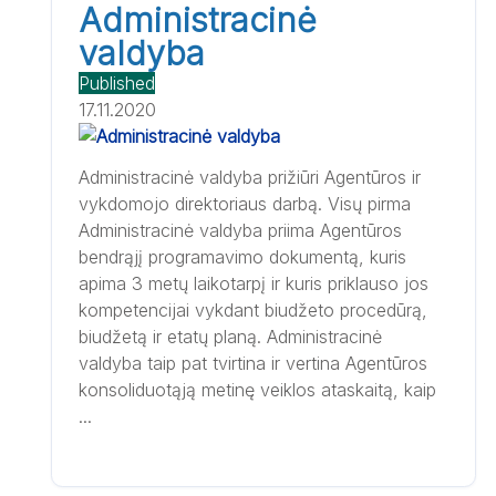
Administracinė
valdyba
Published
17.11.2020
Administracinė valdyba prižiūri Agentūros ir
vykdomojo direktoriaus darbą. Visų pirma
Administracinė valdyba priima Agentūros
bendrąjį programavimo dokumentą, kuris
apima 3 metų laikotarpį ir kuris priklauso jos
kompetencijai vykdant biudžeto procedūrą,
biudžetą ir etatų planą. Administracinė
valdyba taip pat tvirtina ir vertina Agentūros
konsoliduotąją metinę veiklos ataskaitą, kaip
...