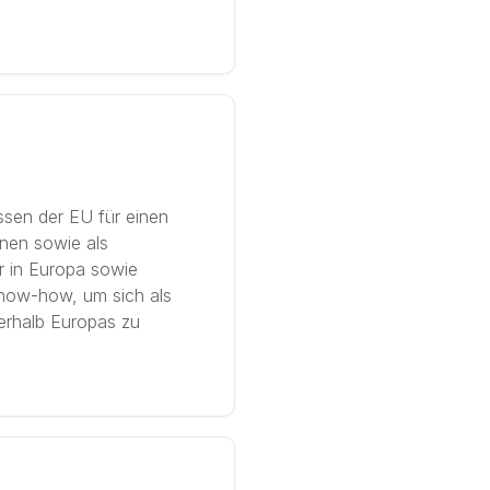
ssen der EU für einen
nen sowie als
r in Europa sowie
 Know-how, um sich als
erhalb Europas zu