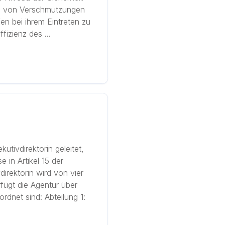
g von Verschmutzungen
en bei ihrem Eintreten zu
izienz des ...
utivdirektorin geleitet,
 in Artikel 15 der
irektorin wird von vier
rfügt die Agentur über
dnet sind: Abteilung 1: