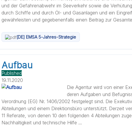
und der Gefahrenabwehr im Seeverkehr sowie die Verhütun
durch Schiffe und durch Öl- und Gasanlagen und ein Eingreif
gewährleisten und gegebenenfalls einen Beitrag zur Gesamteff
[DE] EMSA 5-Jahres-Strategie
Aufbau
Published
19.11.2020
Die Agentur wird von einer Exek
deren Aufgaben und Befugnisse
Verordnung (EG) Nr. 1406/2002 festgelegt sind. Die Exekutivd
Abteilungen und einem Direktionsbüro unterstützt. Derzeit ve
11 Referate, von denen 10 den folgenden 4 Abteilungen zugeor
Nachhaltigkeit und technische Hilfe ...