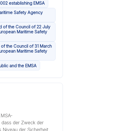
2002 establishing EMSA
aritime Safety Agency
 of the Council of 22 July
uropean Maritime Safety
of the Council of 31 March
uropean Maritime Safety
ublic and the EMSA
 EMSA-
 dass der Zweck der
s Niveau der Sicherheit