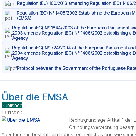
Regulation (EU) 100/2013 amending Regulation (EC) 1406/
Regulation (EC) N° 1406/2002 Establishing the European M
(EMSA)
Regulation (EC) N° 1644/2003 of the European Parliament and
2003 amends Regulation (EC) N° 1406/2002 establishing a E
Agency
Regulation (EC) N° 724/2004 of the European Parliament and 
2004 amends Regulation (EC) N° 1406/2002 establishing a E
Agency
Protocol between the Government of the Portuguese Rep
Über die EMSA
Published
19.11.2020
Rechtsgrundlage Artikel 1 der
Gründungsverordnung besagt,
Agentur darin besteht, ein hohes, einheitliches und wirksame