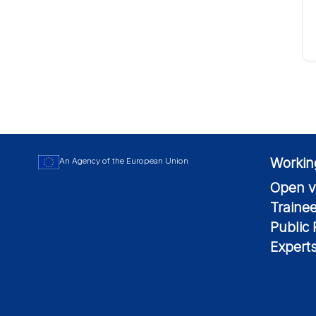
Workin
An Agency of the European Union
Open v
Traine
Public
Expert