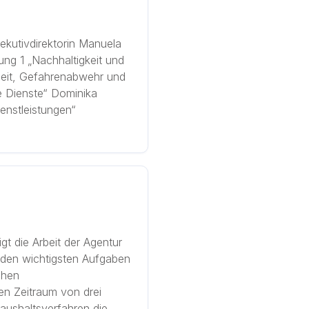
ekutivdirektorin Manuela
lung 1 „Nachhaltigkeit und
rheit, Gefahrenabwehr und
e Dienste“ Dominika
enstleistungen“
gt die Arbeit der Agentur
u den wichtigsten Aufgaben
chen
n Zeitraum von drei
aushaltsverfahren die