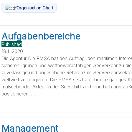
Organisation Chart
Aufgabenbereiche
Published
19.11.2020
Die Agentur Die EMSA hat den Auftrag, den maritimen Intere
sicheren, grünen und wettbewerbsfähigen Seeverkehr zu die
zuverlässige und angesehene Referenz im Seeverkehrssekto
weltweit zu fungieren. Die EMSA setzt auf ihr einzigartiges
maßgebender Akteur in der Seeschifffahrt innerhalb und auß
positionieren. ...
Management