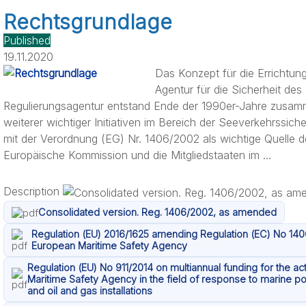
Rechtsgrundlage
Published
19.11.2020
Das Konzept für die Errichtun
Agentur für die Sicherheit de
Regulierungsagentur entstand Ende der 1990er-Jahre zusamm
weiterer wichtiger Initiativen im Bereich der Seeverkehrssic
mit der Verordnung (EG) Nr. 1406/2002 als wichtige Quelle de
Europäische Kommission und die Mitgliedstaaten im ...
Description
Consolidated version. Reg. 1406/2002, as amended
Regulation (EU) 2016/1625 amending Regulation (EC) No 140
European Maritime Safety Agency
Regulation (EU) No 911/2014 on multiannual funding for the ac
Maritime Safety Agency in the field of response to marine po
and oil and gas installations