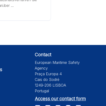
über ...
Contact
European Maritime Safety
Agency
s
Praça Europa 4
Cais do Sodré
1249-206 LISBOA
Portugal
Access our contact form