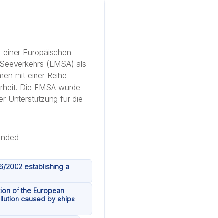
g einer Europäischen
s Seeverkehrs (EMSA) als
en mit einer Reihe
herheit. Die EMSA wurde
r Unterstützung für die
6/2002 establishing a
tion of the European
llution caused by ships