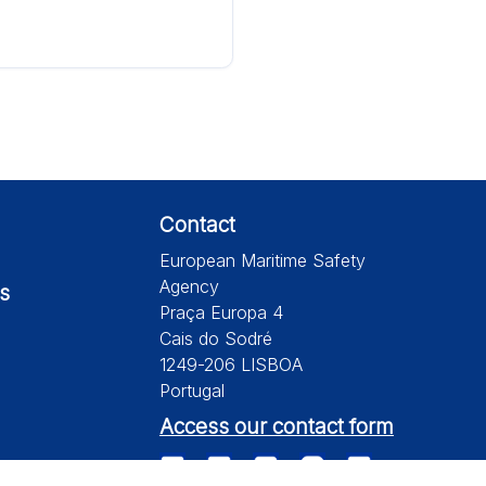
Contact
European Maritime Safety
Agency
s
Praça Europa 4
Cais do Sodré
1249-206 LISBOA
Portugal
Access our contact form