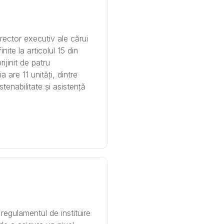
ector executiv ale cărui
nite la articolul 15 din
jinit de patru
 are 11 unități, dintre
enabilitate și asistență
regulamentul de instituire