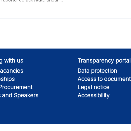
g with us
Transparency portal
acancies
Data protection
eships
Access to document
 Procurement
Legal notice
s and Speakers
Accessibility