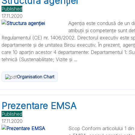
Structura agenției
Published
17.11.2020
Agenția este condusă de un dir
atribuții și competențe sunt defi
Regulamentul (CE) nr. 1406/2002. Directorul executiv este spri
departamente și de unitatea Birou executiv. În prezent, agenția
care 10 aparțin acestor 4 departamente: Departamentul 1: Sust
tehnică (Sustenabilitate; Vizite și ...
Organisation Chart
Prezentare EMSA
Published
17.11.2020
Scop Conform articolului 1 din 